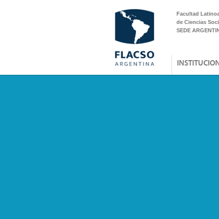
Facultad Latino
de Ciencias Soci
SEDE ARGENTI
INSTITUCIO