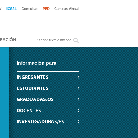
V
IICSAL
Consultas
PED
Campus Virtual
RACIÓN
Información para
INGRESANTES
ESTUDIANTES
GRADUADAS/OS
DOCENTES
INVESTIGADORAS/ES