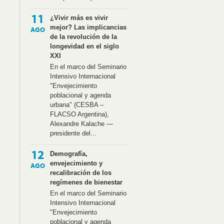
11
¿Vivir más es vivir
mejor? Las implicancias
AGO
de la revolución de la
longevidad en el siglo
XXI
En el marco del Seminario
Intensivo Internacional
"Envejecimiento
poblacional y agenda
urbana" (CESBA –
FLACSO Argentina),
Alexandre Kalache —
presidente del...
12
Demografía,
envejecimiento y
AGO
recalibración de los
regímenes de bienestar
En el marco del Seminario
Intensivo Internacional
"Envejecimiento
poblacional y agenda