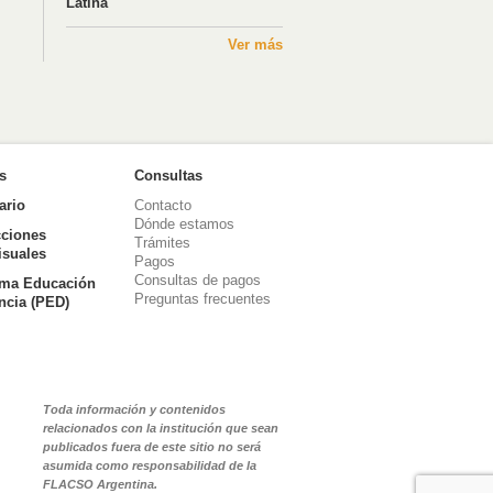
Latina
Ver más
as
Consultas
ario
Contacto
Dónde estamos
ciones
Trámites
isuales
Pagos
Consultas de pagos
ma Educación
Preguntas frecuentes
ancia (PED)
Toda información y contenidos
relacionados con la institución que sean
publicados fuera de este sitio no será
asumida como responsabilidad de la
FLACSO Argentina.