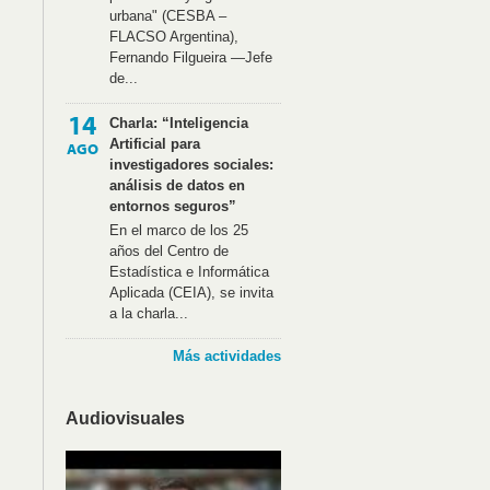
urbana" (CESBA –
FLACSO Argentina),
Fernando Filgueira —Jefe
de...
14
Charla: “Inteligencia
Artificial para
AGO
investigadores sociales:
análisis de datos en
entornos seguros”
En el marco de los 25
años del Centro de
Estadística e Informática
Aplicada (CEIA), se invita
a la charla...
Más actividades
Audiovisuales