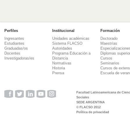
Perfiles
Institucional
Formación
Ingresantes
Unidades académicas
Doctorado
Estudiantes
Sistema FLACSO
Maestrías
Graduadas/os
Autoridades
Especializacione
Docentes
Programa Educación a
Diplomas superio
Investigadoras/es
Distancia
Cursos
Normativas
Seminarios
Historia
Cursos de extens
Prensa
Escuela de veran
Facultad Latinoamericana de Cienc
Sociales
SEDE ARGENTINA
© FLACSO 2012
Política de privacidad