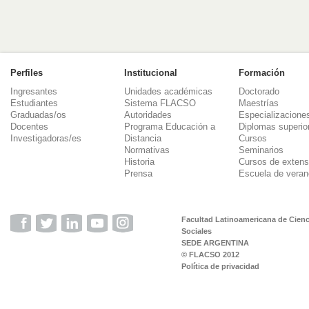
Perfiles
Institucional
Formación
Ingresantes
Unidades académicas
Doctorado
Estudiantes
Sistema FLACSO
Maestrías
Graduadas/os
Autoridades
Especializacione
Docentes
Programa Educación a
Diplomas superio
Investigadoras/es
Distancia
Cursos
Normativas
Seminarios
Historia
Cursos de extens
Prensa
Escuela de veran
Facultad Latinoamericana de Cienc
Sociales
SEDE ARGENTINA
© FLACSO 2012
Política de privacidad