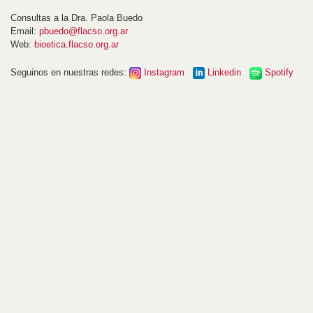
Consultas a la Dra. Paola Buedo
Email:
pbuedo@flacso.org.ar
Web:
bioetica.flacso.org.ar
Seguinos en nuestras redes:
Instagram
Linkedin
Spotify