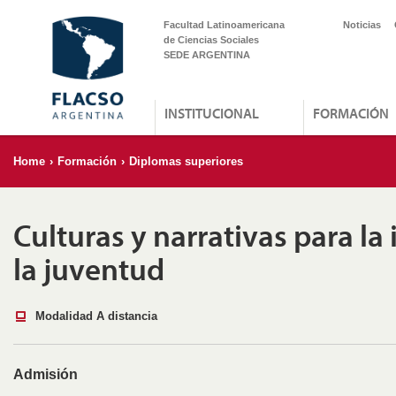
Facultad Latinoamericana
Noticias
de Ciencias Sociales
SEDE ARGENTINA
INSTITUCIONAL
FORMACIÓN
Home
›
Formación
›
Diplomas superiores
Culturas y narrativas para la 
la juventud
Modalidad A distancia
Admisión