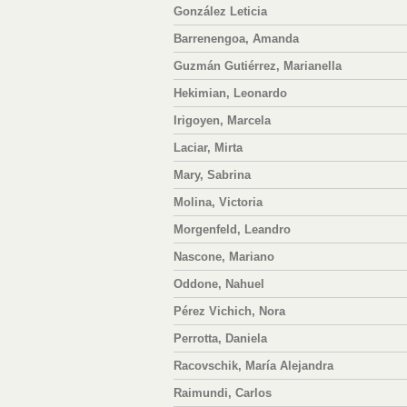
González Leticia
Barrenengoa, Amanda
Guzmán Gutiérrez, Marianella
Hekimian, Leonardo
Irigoyen, Marcela
Laciar, Mirta
Mary, Sabrina
Molina, Victoria
Morgenfeld, Leandro
Nascone, Mariano
Oddone, Nahuel
Pérez Vichich, Nora
Perrotta, Daniela
Racovschik, María Alejandra
Raimundi, Carlos