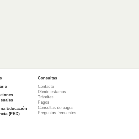
as
Consultas
ario
Contacto
Dónde estamos
ciones
Trámites
isuales
Pagos
Consultas de pagos
ma Educación
Preguntas frecuentes
ancia (PED)