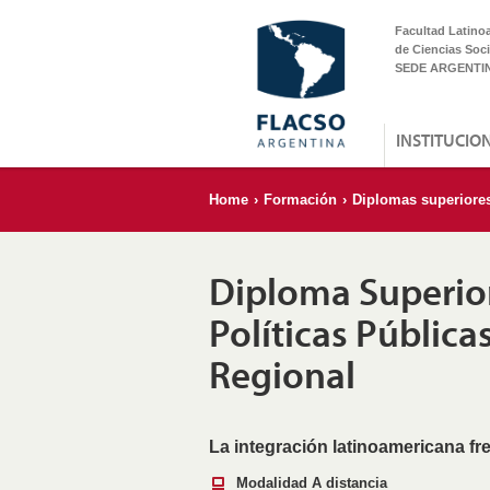
Facultad Latino
de Ciencias Soci
SEDE ARGENTI
INSTITUCIO
Home
›
Formación
›
Diplomas superiore
Diploma Superior
Políticas Pública
Regional
La integración latinoamericana fre
Modalidad A distancia