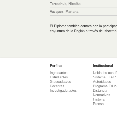
Tereschuk, Nicolás
Vazquez, Mariana
El Diploma también contará con la participa
coyuntura de la Región a través del sistema
Perfiles
Institucional
Ingresantes
Unidades acad
Estudiantes
Sistema FLAC
Graduadas/os
Autoridades
Docentes
Programa Educ
Investigadoras/es
Distancia
Normativas
Historia
Prensa