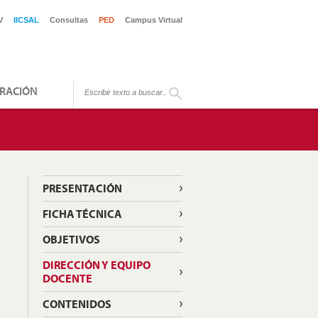
V
IICSAL
Consultas
PED
Campus Virtual
RACIÓN
PRESENTACIÓN
FICHA TÉCNICA
OBJETIVOS
DIRECCIÓN Y EQUIPO
DOCENTE
CONTENIDOS