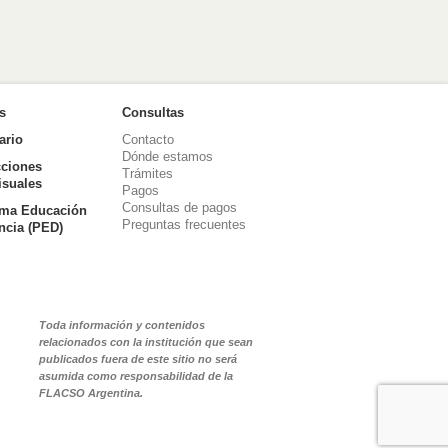
as
Consultas
ario
Contacto
Dónde estamos
ciones
Trámites
isuales
Pagos
Consultas de pagos
ma Educación
Preguntas frecuentes
ancia (PED)
Toda información y contenidos
relacionados con la institución que sean
publicados fuera de este sitio no será
asumida como responsabilidad de la
FLACSO Argentina.