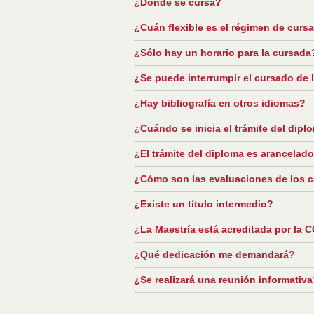
¿Dónde se cursa?
¿Cuán flexible es el régimen de curs
¿Sólo hay un horario para la cursada
¿Se puede interrumpir el cursado de 
¿Hay bibliografía en otros idiomas?
¿Cuándo se inicia el trámite del dipl
¿El trámite del diploma es arancelad
¿Cómo son las evaluaciones de los 
¿Existe un título intermedio?
¿La Maestría está acreditada por la
¿Qué dedicación me demandará?
¿Se realizará una reunión informativ