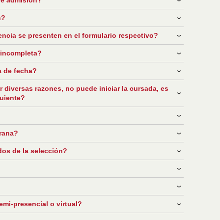
n?
encia se presenten en el formulario respectivo?
 incompleta?
a de fecha?
r diversas razones, no puede iniciar la cursada, es
guiente?
prana?
os de la selección?
emi-presencial o virtual?