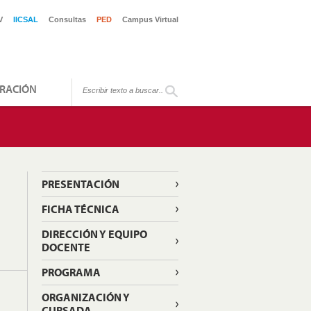
V
IICSAL
Consultas
PED
Campus Virtual
RACIÓN
PRESENTACIÓN
FICHA TÉCNICA
DIRECCIÓN Y EQUIPO
DOCENTE
PROGRAMA
ORGANIZACIÓN Y
CURSADA