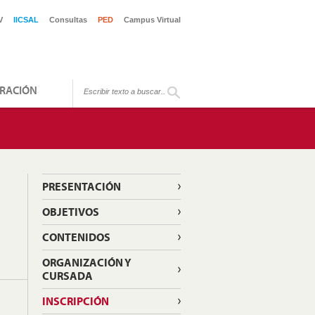
V
IICSAL
Consultas
PED
Campus Virtual
RACIÓN
PRESENTACIÓN
OBJETIVOS
CONTENIDOS
ORGANIZACIÓN Y
CURSADA
INSCRIPCIÓN