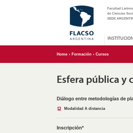
Facultad Latino
de Ciencias Soci
SEDE ARGENTI
INSTITUCIO
Home
›
Formación
›
Cursos
Esfera pública y
Diálogo entre metodologías de pla
Modalidad A distancia
Inscripción*