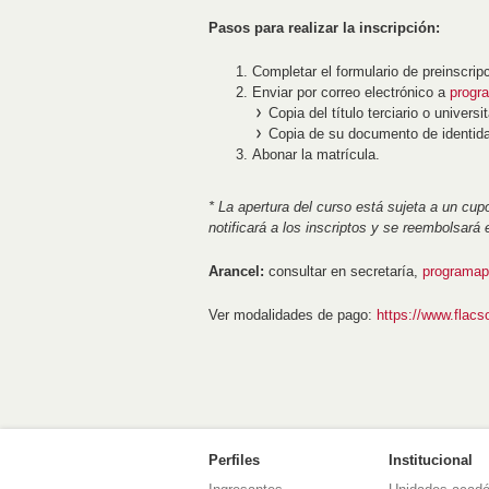
Pasos para realizar la inscripción:
Completar el formulario de preinscrip
Enviar por correo electrónico a
progr
Copia del título terciario o universit
Copia de su documento de identid
Abonar la matrícula.
* La apertura del curso está sujeta a un c
notificará a los inscriptos y se reembolsará 
Arancel:
consultar en secretaría,
programap
Ver modalidades de pago:
https://www.flacs
Perfiles
Institucional