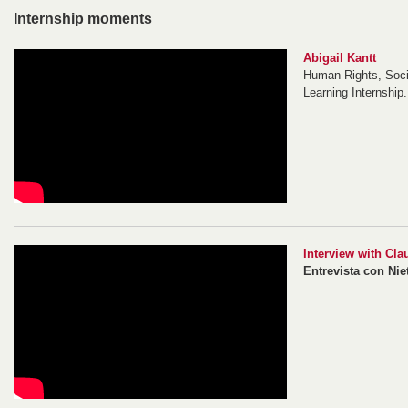
Internship moments
Abigail Kantt
Human Rights, Socia
Learning Internship.
Interview with Cl
Entrevista con Ni