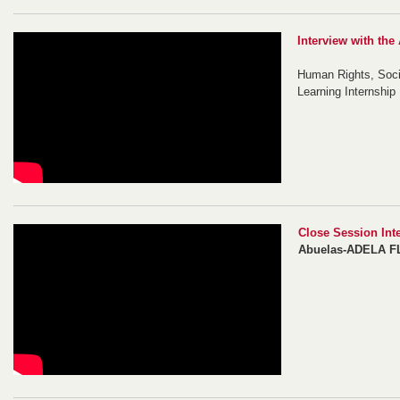
Interview with the 
Human Rights, Socia
Learning Internship
Close Session Int
Abuelas-ADELA F