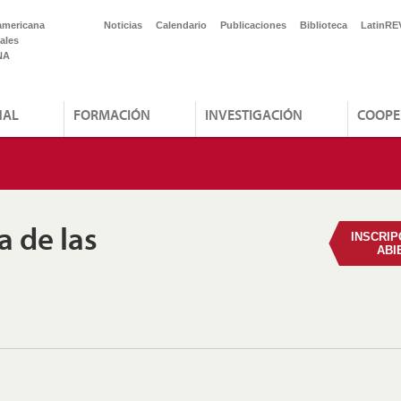
americana
Noticias
Calendario
Publicaciones
Biblioteca
LatinRE
ales
NA
NAL
FORMACIÓN
INVESTIGACIÓN
COOPE
a de las
INSCRIP
ABI