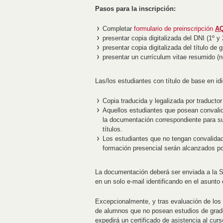
Pasos para la inscripción:
Completar
formulario de preinscripción
AQ
presentar copia digitalizada del DNI (1º y 
presentar copia digitalizada del título de 
presentar un currículum vitae resumido (
Las/los estudiantes con título de base en id
Copia traducida y legalizada por traductor
Aquellos estudiantes que posean convalida
la documentación correspondiente para su 
títulos.
Los estudiantes que no tengan convalidado
formación presencial serán alcanzados p
La documentación deberá ser enviada a la Se
en un solo e-mail identificando en el asunto 
Excepcionalmente, y tras evaluación de los 
de alumnos que no posean estudios de grado
expedirá un certificado de asistencia al cur