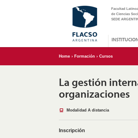
Facultad Latino
de Ciencias Soci
SEDE ARGENTI
INSTITUCIO
Home
›
Formación
›
Cursos
La gestión intern
organizaciones
Modalidad A distancia
Inscripción