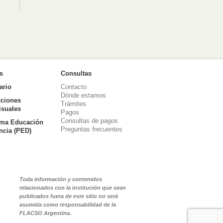
as
Consultas
ario
Contacto
Dónde estamos
ciones
Trámites
isuales
Pagos
Consultas de pagos
ma Educación
Preguntas frecuentes
ancia (PED)
Toda información y contenidos
relacionados con la institución que sean
publicados fuera de este sitio no será
asumida como responsabilidad de la
FLACSO Argentina.