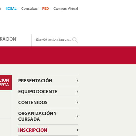
V
IICSAL
Consultas
PED
Campus Virtual
RACIÓN
PRESENTACIÓN
CIÓN
ERTA
EQUIPO DOCENTE
CONTENIDOS
ORGANIZACIÓN Y
CURSADA
INSCRIPCIÓN