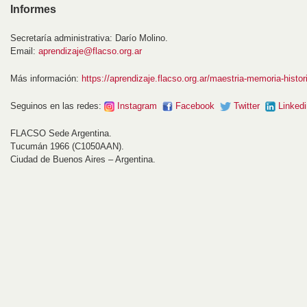
Informes
Secretaría administrativa: Darío Molino.
Email:
aprendizaje@flacso.org.ar
Más información:
https://aprendizaje.flacso.org.ar/maestria-memoria-histo
Seguinos en las redes:
Instagram
Facebook
Twitter
Linkedi
FLACSO Sede Argentina.
Tucumán 1966 (C1050AAN).
Ciudad de Buenos Aires – Argentina.