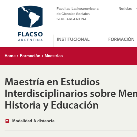
Facultad Latinoamericana
Noticias
de Ciencias Sociales
SEDE ARGENTINA
INSTITUCIONAL
FORMACIÓN
Home
›
Formación
›
Maestrías
Maestría en Estudios
Interdisciplinarios sobre Me
Historia y Educación
Modalidad A distancia