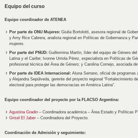
Equipo del curso
Equipo coordinador de ATENEA
Por parte de ONU Mujeres:
Giulia Bortolotti, asesora regional de Gober
y Amy Rice Cabrera, analista regional en Políticas de Gobernanza y Part
mujeres.
Por parte del PNUD:
Guillermina Martín, líder del equipo de Género de
Latina y el Caribe; Ivonne Urriola Pérez, especialista en Políticas de G
profesional técnica del Área de Género; y Carolina Cornejo, asociada 
Por parte de IDEA Internacional:
Aluna Serrano, oficial de programas 
y Alejandra Sepúlveda, gerente del proyecto regional “Fortalecimiento d
electoral para proteger las democracias en América Latina”.
Equipo coordinador del proyecto por la FLACSO Argentina:
Agustina Gradin
– Coordinadora académica – Área Estado y Políticas P
Grisel El Jaber
– Coordinadora del Proyecto.
Coordinación de Admisión y seguimiento: