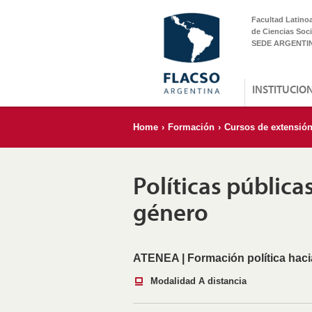
Facultad Latino
de Ciencias Soci
SEDE ARGENTI
INSTITUCIO
Home
›
Formación
›
Cursos de extensió
Políticas pública
género
ATENEA | Formación política haci
Modalidad A distancia