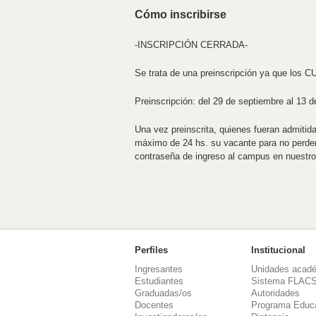
Cómo inscribirse
-INSCRIPCIÓN CERRADA-
Se trata de una preinscripción ya que lo
Preinscripción: del 29 de septiembre al 13 d
Una vez preinscrita, quienes fueran admitida
máximo de 24 hs. su vacante para no perder 
contraseña de ingreso al campus en nuestr
Perfiles
Institucional
Ingresantes
Unidades acad
Estudiantes
Sistema FLAC
Graduadas/os
Autoridades
Docentes
Programa Educ