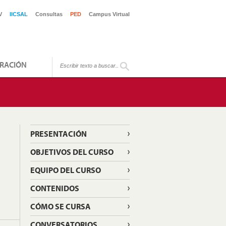
V
IICSAL
Consultas
PED
Campus Virtual
RACIÓN
PRESENTACIÓN
OBJETIVOS DEL CURSO
EQUIPO DEL CURSO
CONTENIDOS
CÓMO SE CURSA
CONVERSATORIOS