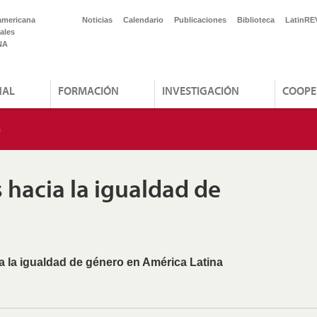
americana
Noticias
Calendario
Publicaciones
Biblioteca
LatinRE
ales
NA
NAL
FORMACIÓN
INVESTIGACIÓN
COOPE
n
s hacia la igualdad de
a la igualdad de género en América Latina