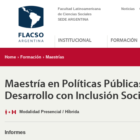
Facultad Latinoamericana
Noticias
de Ciencias Sociales
SEDE ARGENTINA
INSTITUCIONAL
FORMACIÓN
Home
›
Formación
›
Maestrías
Maestría en Políticas Pública
Desarrollo con Inclusión Soci
Modalidad Presencial / Híbrida
Informes