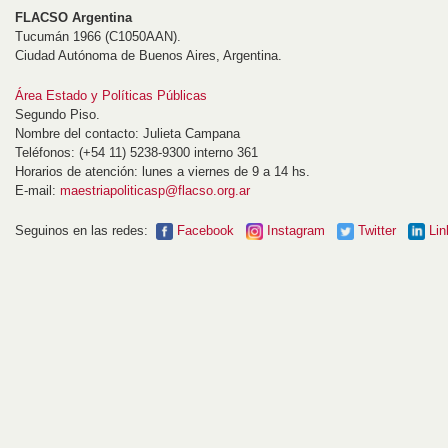
FLACSO Argentina
Tucumán 1966 (C1050AAN).
Ciudad Autónoma de Buenos Aires, Argentina.
Área Estado y Políticas Públicas
Segundo Piso.
Nombre del contacto: Julieta Campana
Teléfonos: (+54 11) 5238-9300 interno 361
Horarios de atención: lunes a viernes de 9 a 14 hs.
E-mail:
maestriapoliticasp@flacso.org.ar
Seguinos en las redes:
Facebook
Instagram
Twitter
Lin