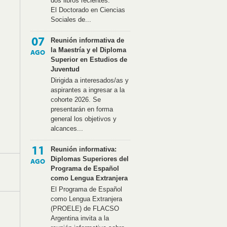
dos libros recientes.
El Doctorado en Ciencias
Sociales de...
07
Reunión informativa de
la Maestría y el Diploma
AGO
Superior en Estudios de
Juventud
Dirigida a interesados/as y
aspirantes a ingresar a la
cohorte 2026. Se
presentarán en forma
general los objetivos y
alcances...
11
Reunión informativa:
Diplomas Superiores del
AGO
Programa de Español
como Lengua Extranjera
El Programa de Español
como Lengua Extranjera
(PROELE) de FLACSO
Argentina invita a la