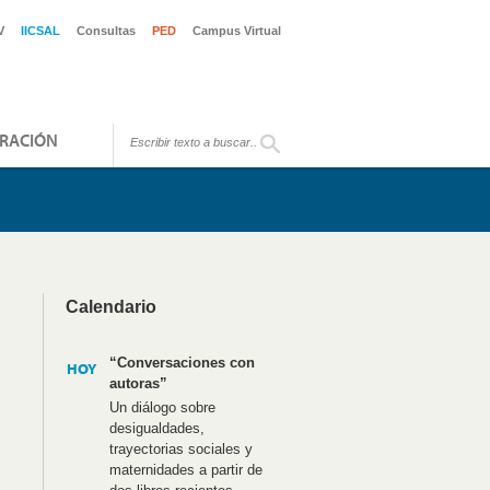
V
IICSAL
Consultas
PED
Campus Virtual
RACIÓN
Calendario
“Conversaciones con
HOY
autoras”
Un diálogo sobre
desigualdades,
trayectorias sociales y
maternidades a partir de