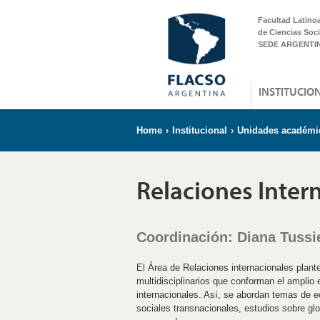
Facultad Latino
de Ciencias Soci
SEDE ARGENTI
INSTITUCIO
Home
›
Institucional
›
Unidades académi
Relaciones Inter
Coordinación: Diana Tussi
El Área de Relaciones internacionales plante
multidisciplinarios que conforman el amplio
internacionales. Así, se abordan temas de ec
sociales transnacionales, estudios sobre glob