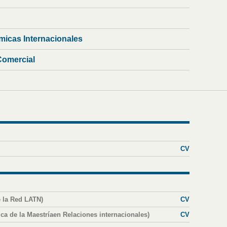
micas Internacionales
Comercial
CV
e la Red LATN)
CV
a de la Maestríaen Relaciones internacionales)
CV