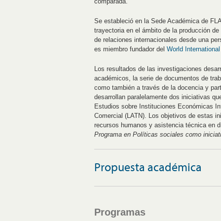
comparada.
Se estableció en la Sede Académica de FL
trayectoria en el ámbito de la producción de
de relaciones internacionales desde una pers
es miembro fundador del
World Internationa
Los resultados de las investigaciones desarr
académicos, la serie de documentos de traba
como también a través de la docencia y part
desarrollan paralelamente dos iniciativas q
Estudios sobre Instituciones Económicas Int
Comercial (LATN). Los objetivos de estas ini
recursos humanos y asistencia técnica en di
Programa en Políticas sociales como iniciat
Propuesta académica
Programas