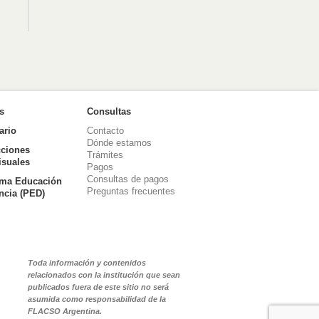
as
Consultas
ario
Contacto
Dónde estamos
ciones
Trámites
isuales
Pagos
Consultas de pagos
ma Educación
Preguntas frecuentes
ancia (PED)
Toda información y contenidos
relacionados con la institución que sean
publicados fuera de este sitio no será
asumida como responsabilidad de la
FLACSO Argentina.