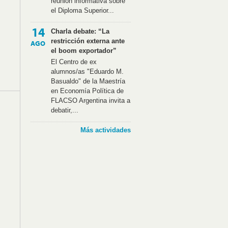
reunión informativa sobre
el Diploma Superior...
14
Charla debate: “La
restricción externa ante
AGO
el boom exportador”
El Centro de ex
alumnos/as "Eduardo M.
Basualdo" de la Maestría
en Economía Política de
FLACSO Argentina invita a
debatir,...
Más actividades