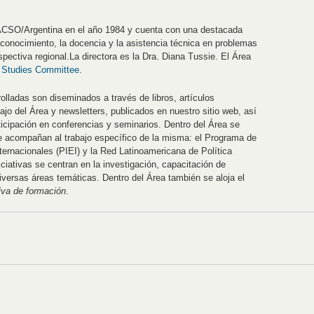
ACSO/Argentina en el año 1984 y cuenta con una destacada
 conocimiento, la docencia y la asistencia técnica en problemas
pectiva regional.La directora es la Dra. Diana Tussie. El Área
l Studies Committee
.
olladas son diseminados a través de libros, artículos
jo del Área y newsletters, publicados en nuestro sitio web, así
icipación en conferencias y seminarios. Dentro del Área se
ue acompañan al trabajo específico de la misma: el Programa de
ernacionales (PIEI) y la Red Latinoamericana de Política
ciativas se centran en la investigación, capacitación de
versas áreas temáticas. Dentro del Área también se aloja el
iva de formación
.