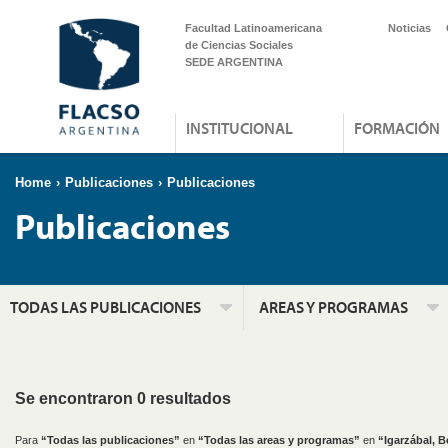
Facultad Latinoamericana
Noticias
de Ciencias Sociales
SEDE ARGENTINA
INSTITUCIONAL
FORMACIÓN
Home
›
Publicaciones
›
Publicaciones
Publicaciones
TODAS LAS PUBLICACIONES
AREAS Y PROGRAMAS
Se encontraron 0 resultados
Para
“Todas las publicaciones”
en
“Todas las areas y programas”
en
“Igarzábal, B