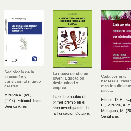
Sociología de la
La nueva condición
Cada vez más
educación y
joven: Educación,
necesaria, cada 
transición al mundo
desigualdad y
más insuficiente
del trab...
empleo
escu...
Miranda A. (ed.)
Este libro recibió el
Filmus, D. F., Ka
(2015). Editorial Teseo.
primer premio en el
C., Miranda, A. &
Buenos Aires
área investigación de
Moragues, M. (20
la Fundación Octubre.
Santillana.