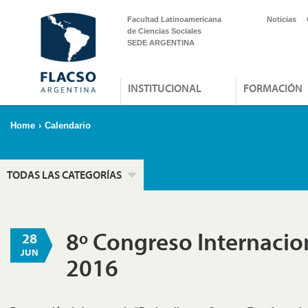
Facultad Latinoamericana
Noticias
de Ciencias Sociales
SEDE ARGENTINA
INSTITUCIONAL
FORMACIÓN
Home
›
Calendario
TODAS LAS CATEGORÍAS
8º Congreso Internacio
28
JUN
2016