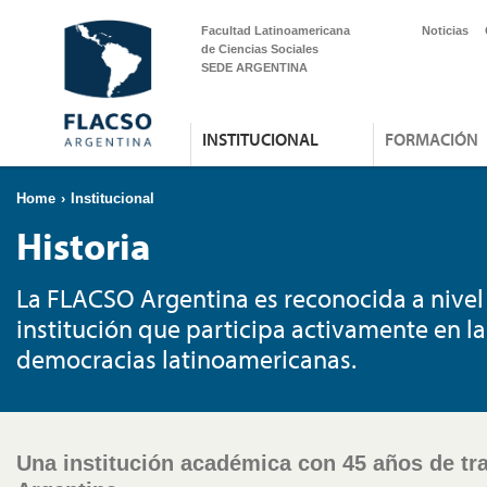
Facultad Latinoamericana
Noticias
de Ciencias Sociales
SEDE ARGENTINA
INSTITUCIONAL
FORMACIÓN
Home
›
Institucional
Historia
La FLACSO Argentina es reconocida a nivel
institución que participa activamente en la
democracias latinoamericanas.
Una institución académica con 45 años de tra