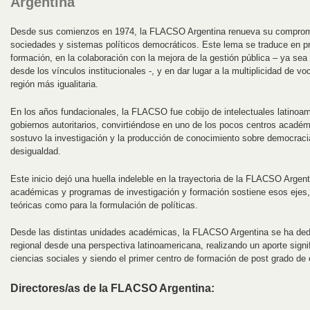
Argentina
Desde sus comienzos en 1974, la FLACSO Argentina renueva su compromi
sociedades y sistemas políticos democráticos. Este lema se traduce en p
formación, en la colaboración con la mejora de la gestión pública – ya sea
desde los vínculos institucionales -, y en dar lugar a la multiplicidad de v
región más igualitaria.
En los años fundacionales, la FLACSO fue cobijo de intelectuales latinoa
gobiernos autoritarios, convirtiéndose en uno de los pocos centros académ
sostuvo la investigación y la producción de conocimiento sobre democracia,
desigualdad.
Este inicio dejó una huella indeleble en la trayectoria de la FLACSO Arge
académicas y programas de investigación y formación sostiene esos ejes,
teóricas como para la formulación de políticas.
Desde las distintas unidades académicas, la FLACSO Argentina se ha dedic
regional desde una perspectiva latinoamericana, realizando un aporte signif
ciencias sociales y siendo el primer centro de formación de post grado de
Directores/as de la FLACSO Argentina: