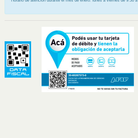
*Horario de atención durante el mes de enero: lunes a viernes de 9.30 