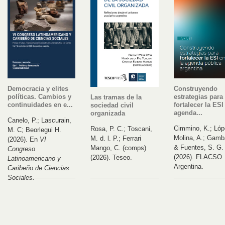
Construyendo
Democracia y elites
estrategias para
políticas. Cambios y
Las tramas de la
fortalecer la ESI
continuidades en e...
sociedad civil
agenda...
organizada
Canelo, P.; Lascurain,
Cimmino, K.; Lóp
Rosa, P. C.; Toscani,
M. C; Beorlegui H.
Molina, A.; Gamb
M. d. l. P.; Ferrari
(2026). En
VI
& Fuentes, S. G.
Mango, C. (comps)
Congreso
(2026). FLACSO
(2026). Teseo.
Latinoamericano y
Argentina.
Caribeño de Ciencias
Sociales.