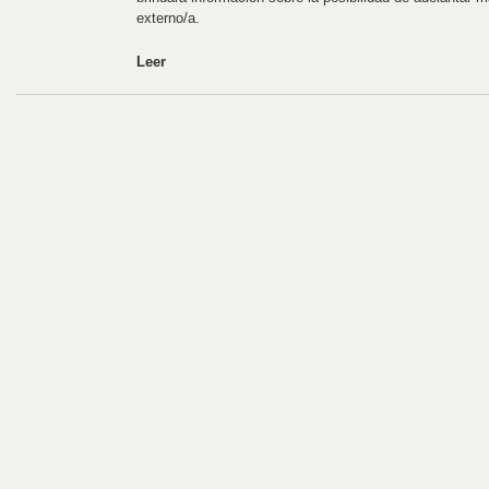
externo/a.
Leer