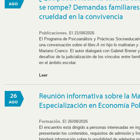
AGO
se rompe? Demandas familiares,
crueldad en la convivencia
Publicaciones. El 21/08/2026
El Programa de Psicoanálisis y Prácticas Socioeducat
una conversación sobre el libro
A mi hijo lo maltratan 
Mariano Cranco. El autor dialogará con Gabriel Brener y
desafíos de la judicialización de los vínculos entre fam
en el ámbito escolar.
Leer
Reunión informativa sobre la Ma
26
AGO
Especialización en Economía Pol
Formación. El 26/08/2026
El encuentro está dirigido a personas interesadas en in
presentarán los contenidos, requisitos de admisión y lí
brindará información sobre la posibilidad de adelantar 