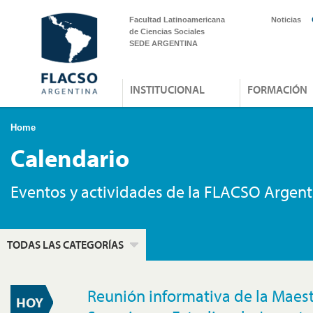
Facultad Latinoamericana
Noticias
de Ciencias Sociales
SEDE ARGENTINA
INSTITUCIONAL
FORMACIÓN
Home
Calendario
Eventos y actividades de la FLACSO Argent
TODAS LAS CATEGORÍAS
Reunión informativa de la Maest
HOY