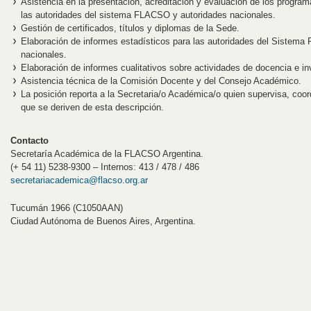
Asistencia en la presentación, acreditación y evaluación de los progra
las autoridades del sistema FLACSO y autoridades nacionales.
Gestión de certificados, títulos y diplomas de la Sede.
Elaboración de informes estadísticos para las autoridades del Sistema
nacionales.
Elaboración de informes cualitativos sobre actividades de docencia e in
Asistencia técnica de la Comisión Docente y del Consejo Académico.
La posición reporta a la Secretaria/o Académica/o quien supervisa, coor
que se deriven de esta descripción.
Contacto
Secretaría Académica de la FLACSO Argentina.
(+ 54 11) 5238-9300 – Internos: 413 / 478 / 486
secretariacademica@flacso.org.ar
Tucumán 1966 (C1050AAN)
Ciudad Autónoma de Buenos Aires, Argentina.