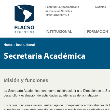
Facultad Latinoamericana
Noticias
de Ciencias Sociales
SEDE ARGENTINA
INSTITUCIONAL
FORMACIÓN
Home
›
Institucional
Secretaría Académica
Misión y funciones
La Secretaría Académica tiene como misión asistir a la Dirección de la Sede
desarrollo y evaluación de actividades académicas de la institución.
Entre sus funciones se encuentran ejercer competencia administrativa de
cumpliendo y haciendo cumplir las normas y regulaciones académicas y 