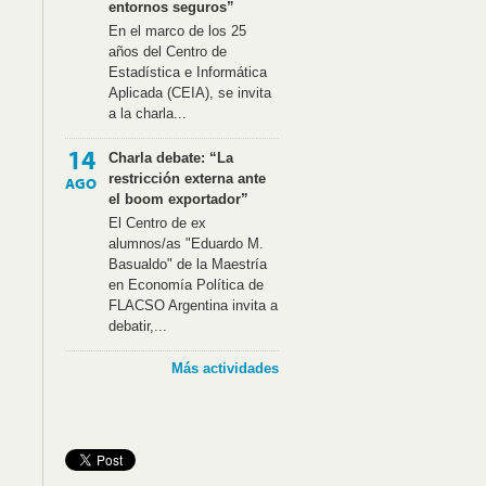
entornos seguros”
En el marco de los 25
años del Centro de
Estadística e Informática
Aplicada (CEIA), se invita
a la charla...
14
Charla debate: “La
restricción externa ante
AGO
el boom exportador”
El Centro de ex
alumnos/as "Eduardo M.
Basualdo" de la Maestría
en Economía Política de
FLACSO Argentina invita a
debatir,...
Más actividades