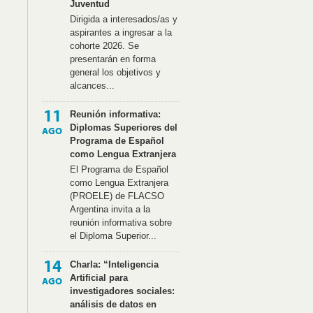
Juventud
Dirigida a interesados/as y
aspirantes a ingresar a la
cohorte 2026. Se
presentarán en forma
general los objetivos y
alcances...
11
Reunión informativa:
Diplomas Superiores del
AGO
Programa de Español
como Lengua Extranjera
El Programa de Español
como Lengua Extranjera
(PROELE) de FLACSO
Argentina invita a la
reunión informativa sobre
el Diploma Superior...
14
Charla: “Inteligencia
Artificial para
AGO
investigadores sociales:
análisis de datos en