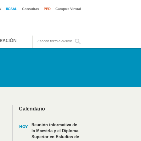
V
IICSAL
Consultas
PED
Campus Virtual
RACIÓN
Calendario
Reunión informativa de
HOY
la Maestría y el Diploma
Superior en Estudios de