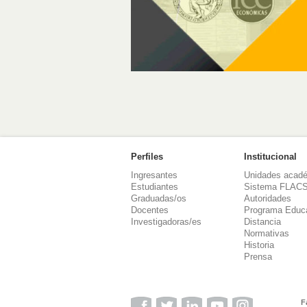
Perfiles
Institucional
Ingresantes
Unidades acad
Estudiantes
Sistema FLAC
Graduadas/os
Autoridades
Docentes
Programa Educ
Investigadoras/es
Distancia
Normativas
Historia
Prensa
F