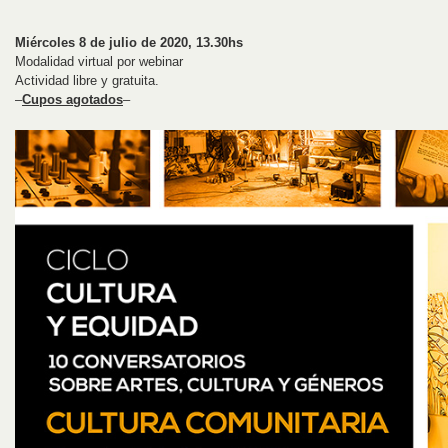
Miércoles 8 de julio de 2020, 13.30hs
Modalidad virtual por webinar
Actividad libre y gratuita.
–
Cupos agotados
–