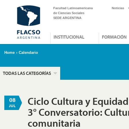
Facultad Latinoamericana
Noticias
de Ciencias Sociales
SEDE ARGENTINA
INSTITUCIONAL
FORMACIÓN
Home
›
Calendario
TODAS LAS CATEGORÍAS
Ciclo Cultura y Equidad
08
JUL
3° Conversatorio: Cultu
comunitaria