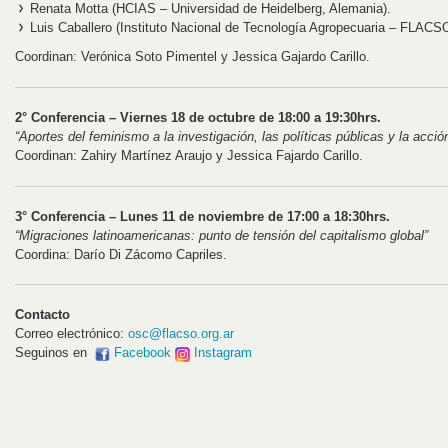
Renata Motta (HCIAS – Universidad de Heidelberg, Alemania).
Luis Caballero (Instituto Nacional de Tecnología Agropecuaria – FLACSO
Coordinan: Verónica Soto Pimentel y Jessica Gajardo Carillo.
2° Conferencia – Viernes 18 de octubre de 18:00 a 19:30hrs.
“Aportes del feminismo a la investigación, las políticas públicas y la acció
Coordinan: Zahiry Martínez Araujo y Jessica Fajardo Carillo.
3° Conferencia – Lunes 11 de noviembre de 17:00 a 18:30hrs.
“Migraciones latinoamericanas: punto de tensión del capitalismo global”
Coordina: Darío Di Zácomo Capriles.
Contacto
Correo electrónico:
osc@flacso.org.ar
Seguinos en
Facebook
Instagram