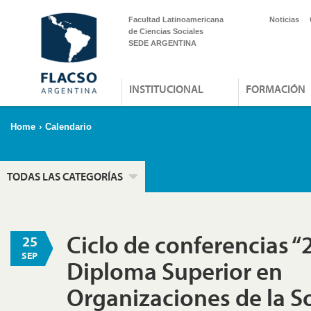
Facultad Latinoamericana
Noticias
de Ciencias Sociales
SEDE ARGENTINA
INSTITUCIONAL
FORMACIÓN
Home
›
Calendario
TODAS LAS CATEGORÍAS
Ciclo de conferencias “
25
SEP
Diploma Superior en
Organizaciones de la S