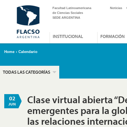
Facultad Latinoamericana
Noticias
de Ciencias Sociales
SEDE ARGENTINA
INSTITUCIONAL
FORMACIÓN
Home
›
Calendario
TODAS LAS CATEGORÍAS
Clase virtual abierta “D
02
JUN
emergentes para la glo
las relaciones internac