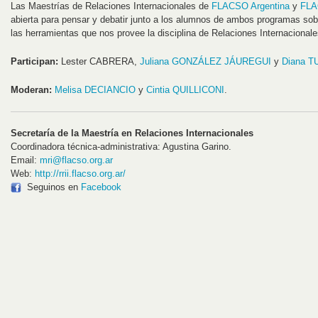
Las Maestrías de Relaciones Internacionales de
FLACSO Argentina
y
FLA
abierta para pensar y debatir junto a los alumnos de ambos programas sob
las herramientas que nos provee la disciplina de Relaciones Internacional
Participan:
Lester CABRERA,
Juliana GONZÁLEZ JÁUREGUI
y
Diana T
Moderan:
Melisa DECIANCIO
y
Cintia QUILLICONI
.
Secretaría de la Maestría en Relaciones Internacionales
Coordinadora técnica-administrativa: Agustina Garino.
Email:
mri@flacso.org.ar
Web:
http://rrii.flacso.org.ar/
Seguinos en
Facebook