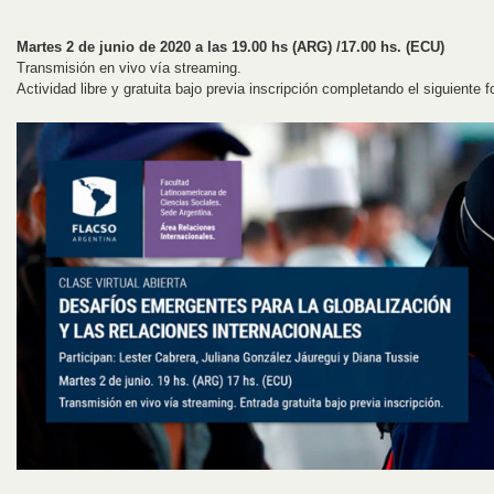
Martes 2 de junio de 2020 a las 19.00 hs (ARG) /17.00 hs. (ECU)
Transmisión en vivo vía streaming.
Actividad libre y gratuita bajo previa inscripción completando el siguiente 