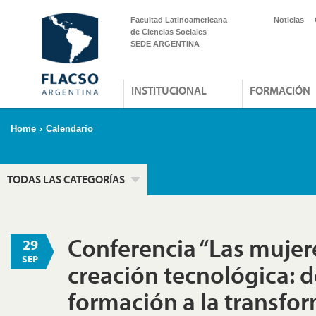
Facultad Latinoamericana
Noticias
de Ciencias Sociales
SEDE ARGENTINA
INSTITUCIONAL
FORMACIÓN
Home
›
Calendario
TODAS LAS CATEGORÍAS
Conferencia “Las mujere
29
SEP
creación tecnológica: d
formación a la transfo