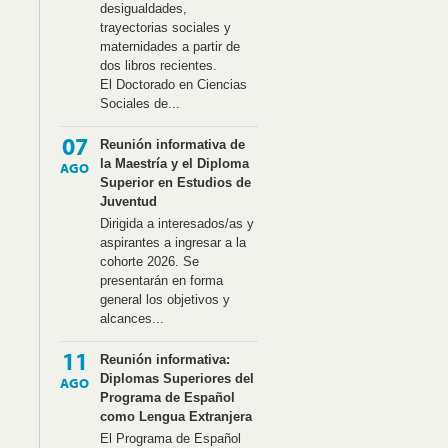
desigualdades,
trayectorias sociales y
maternidades a partir de
dos libros recientes.
El Doctorado en Ciencias
Sociales de...
07
Reunión informativa de
la Maestría y el Diploma
AGO
Superior en Estudios de
Juventud
Dirigida a interesados/as y
aspirantes a ingresar a la
cohorte 2026. Se
presentarán en forma
general los objetivos y
alcances...
11
Reunión informativa:
Diplomas Superiores del
AGO
Programa de Español
como Lengua Extranjera
El Programa de Español