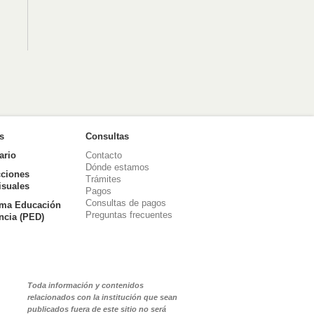
as
Consultas
ario
Contacto
Dónde estamos
ciones
Trámites
isuales
Pagos
Consultas de pagos
ma Educación
Preguntas frecuentes
ancia (PED)
Toda información y contenidos
relacionados con la institución que sean
publicados fuera de este sitio no será