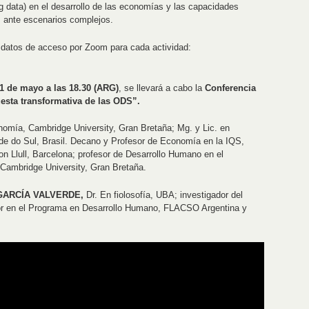
 data) en el desarrollo de las economías y las capacidades
 ante escenarios complejos.
s datos de acceso por Zoom para cada actividad:
1 de mayo a las 18.30 (ARG)
, se llevará a cabo la
Conferencia
puesta transformativa de las ODS”.
omía, Cambridge University, Gran Bretaña; Mg. y Lic. en
e do Sul, Brasil. Decano y Profesor de Economía en la IQS,
n Llull, Barcelona; profesor de Desarrollo Humano en el
Cambridge University, Gran Bretaña.
GARCÍA VALVERDE,
Dr. En fiolosofía, UBA; investigador del
 en el Programa en Desarrollo Humano, FLACSO Argentina y