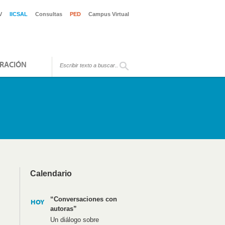
V
IICSAL
Consultas
PED
Campus Virtual
RACIÓN
Calendario
“Conversaciones con
HOY
autoras”
Un diálogo sobre