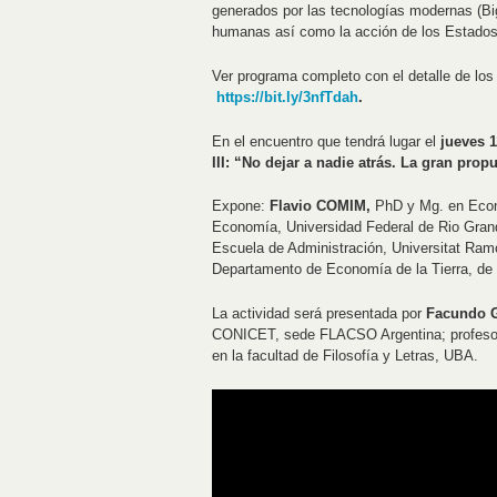
generados por las tecnologías modernas (Big
humanas así como la acción de los Estados
Ver programa completo con el detalle de lo
https://bit.ly/3nfTdah
.
En el encuentro que tendrá lugar el
jueves 1
III: “No dejar a nadie atrás. La gran pro
Expone:
Flavio COMIM,
PhD y Mg. en Econ
Economía, Universidad Federal de Rio Grand
Escuela de Administración, Universitat Ramo
Departamento de Economía de la Tierra, de 
La actividad será presentada por
Facundo 
CONICET, sede FLACSO Argentina; profesor
en la facultad de Filosofía y Letras, UBA.