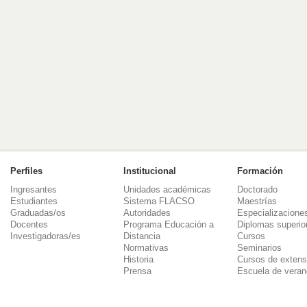
Perfiles
Institucional
Formación
Ingresantes
Unidades académicas
Doctorado
Estudiantes
Sistema FLACSO
Maestrías
Graduadas/os
Autoridades
Especializacione
Docentes
Programa Educación a
Diplomas superio
Investigadoras/es
Distancia
Cursos
Normativas
Seminarios
Historia
Cursos de extens
Prensa
Escuela de veran