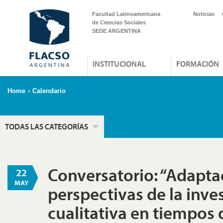
Facultad Latinoamericana
Noticias
de Ciencias Sociales
SEDE ARGENTINA
INSTITUCIONAL
FORMACIÓN
Home
›
Calendario
TODAS LAS CATEGORÍAS
Conversatorio: “Adapta
22
MAY
perspectivas de la inve
cualitativa en tiempos