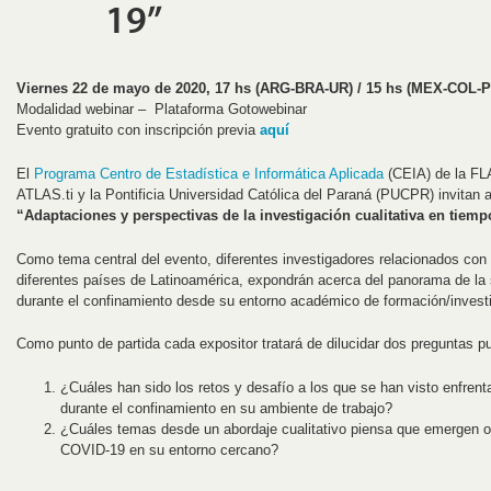
19”
Viernes 22 de mayo de 2020, 17 hs (ARG-BRA-UR) / 15 hs (MEX-COL-P
Modalidad webinar – Plataforma Gotowebinar
Evento gratuito con inscripción previa
aquí
El
Programa Centro de Estadística e Informática Aplicada
(CEIA) de la FL
ATLAS.ti y la Pontificia Universidad Católica del Paraná (PUCPR) invitan al
“Adaptaciones y perspectivas de la investigación cualitativa en tiem
Como tema central del evento, diferentes investigadores relacionados con l
diferentes países de Latinoamérica, expondrán acerca del panorama de la 
durante el confinamiento desde su entorno académico de formación/investi
Como punto de partida cada expositor tratará de dilucidar dos preguntas p
¿Cuáles han sido los retos y desafío a los que se han visto enfrenta
durante el confinamiento en su ambiente de trabajo?
¿Cuáles temas desde un abordaje cualitativo piensa que emergen o
COVID-19 en su entorno cercano?