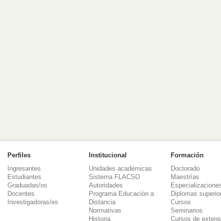
Perfiles
Institucional
Formación
Ingresantes
Unidades académicas
Doctorado
Estudiantes
Sistema FLACSO
Maestrías
Graduadas/os
Autoridades
Especializacione
Docentes
Programa Educación a
Diplomas superio
Investigadoras/es
Distancia
Cursos
Normativas
Seminarios
Historia
Cursos de extens