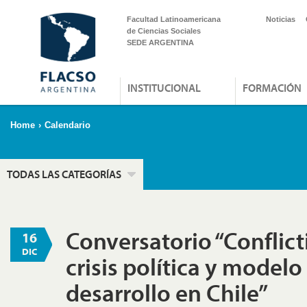
Facultad Latinoamericana
Noticias
de Ciencias Sociales
SEDE ARGENTINA
INSTITUCIONAL
FORMACIÓN
Home
›
Calendario
TODAS LAS CATEGORÍAS
Conversatorio “Conflict
16
DIC
crisis política y modelo
desarrollo en Chile”