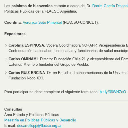
Las
palabras de bienvenida
estarán a cargo del Dr.
Daniel García Delgad
Políticas Públicas de la FLACSO Argentina.
Coordina:
Verónica Soto Pimentel
(FLACSO-CONICET).
Expositores:
Carolina ESPINOSA
. Vocera Coordinadora NO+AFP. Vicepresidencia M
Confederación nacional de funcionarias y funcionarios de salud municipa
Carlos OMINAMI
. Director Fundación Chile 21 y vicepresidente del Fo
Exterior. Miembro fundador del Grupo de Puebla.
Carlos RUIZ ENCINA
. Dr. en Estudios Latinoamericanos de la Universi
Fundación Nodo XXI.
Para participar se debe completar el siguiente formulario:
bit.ly/36WNZoO
Consultas
Área Estado y Políticas Públicas
Maestría en Políticas Públicas y Desarrollo
E mail:
desarrollopp@flacso.org.ar