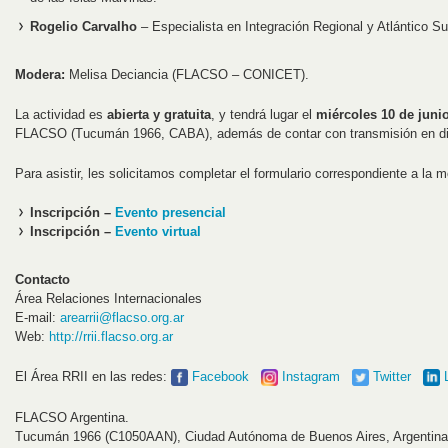
Rogelio Carvalho
– Especialista en Integración Regional y Atlántico Su
Modera:
Melisa Deciancia (FLACSO – CONICET).
La actividad es
abierta y gratuita
, y tendrá lugar el
miércoles 10 de junio
FLACSO (Tucumán 1966, CABA), además de contar con transmisión en dir
Para asistir, les solicitamos completar el formulario correspondiente a la m
Inscripción –
Evento presencial
Inscripción –
Evento virtual
Contacto
Área Relaciones Internacionales
E-mail:
arearrii@flacso.org.ar
Web:
http://rrii.flacso.org.ar
El Área RRII en las redes:
Facebook
Instagram
Twitter
FLACSO Argentina.
Tucumán 1966 (C1050AAN), Ciudad Autónoma de Buenos Aires, Argentina