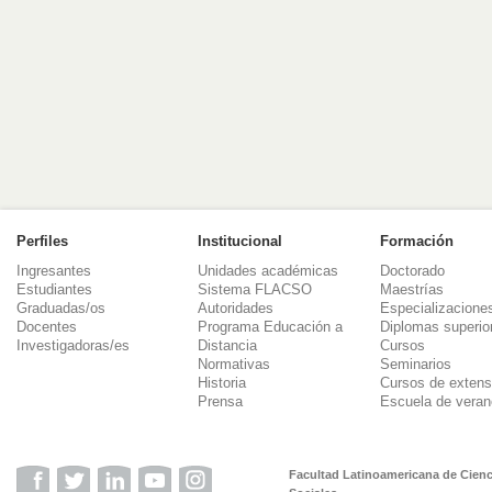
Perfiles
Institucional
Formación
Ingresantes
Unidades académicas
Doctorado
Estudiantes
Sistema FLACSO
Maestrías
Graduadas/os
Autoridades
Especializacione
Docentes
Programa Educación a
Diplomas superio
Investigadoras/es
Distancia
Cursos
Normativas
Seminarios
Historia
Cursos de extens
Prensa
Escuela de veran
Facultad Latinoamericana de Cienc