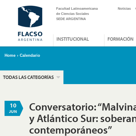
Facultad Latinoamericana
Noticias
de Ciencias Sociales
SEDE ARGENTINA
INSTITUCIONAL
FORMACIÓN
Home
›
Calendario
TODAS LAS CATEGORÍAS
Conversatorio: “Malvina
10
JUN
y Atlántico Sur: soberan
contemporáneos”