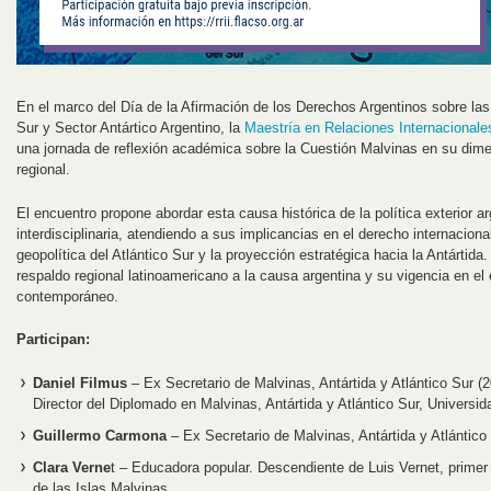
En el marco del Día de la Afirmación de los Derechos Argentinos sobre las 
Sur y Sector Antártico Argentino, la
Maestría en Relaciones Internacionale
una jornada de reflexión académica sobre la Cuestión Malvinas en su dimen
regional.
El encuentro propone abordar esta causa histórica de la política exterior 
interdisciplinaria, atendiendo a sus implicancias en el derecho internacional, 
geopolítica del Atlántico Sur y la proyección estratégica hacia la Antártida
respaldo regional latinoamericano a la causa argentina y su vigencia en el 
contemporáneo.
Participan:
Daniel Filmus
– Ex Secretario de Malvinas, Antártida y Atlántico Sur 
Director del Diplomado en Malvinas, Antártida y Atlántico Sur, Universi
Guillermo Carmona
– Ex Secretario de Malvinas, Antártida y Atlántico
Clara Verne
t – Educadora popular. Descendiente de Luis Vernet, primer
de las Islas Malvinas.