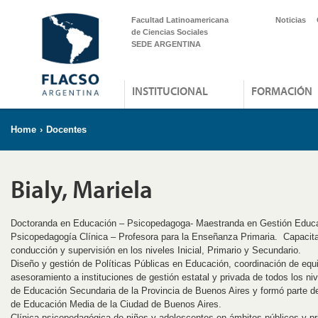
Facultad Latinoamericana
Noticias
de Ciencias Sociales
SEDE ARGENTINA
INSTITUCIONAL
FORMACIÓN
Home
›
Docentes
Bialy, Mariela
Doctoranda en Educación – Psicopedagoga- Maestranda en Gestión Educa
Psicopedagogía Clínica – Profesora para la Enseñanza Primaria. Capacit
conducción y supervisión en los niveles Inicial, Primario y Secundario.
Diseño y gestión de Políticas Públicas en Educación, coordinación de equ
asesoramiento a instituciones de gestión estatal y privada de todos los ni
de Educación Secundaria de la Provincia de Buenos Aires y formó parte de
de Educación Media de la Ciudad de Buenos Aires.
Clínica psicopedagógica de niños y adolescentes en ámbitos públicos y pr