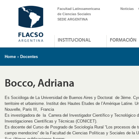
Facultad Latinoamericana
Noticias
de Ciencias Sociales
SEDE ARGENTINA
INSTITUCIONAL
FORMACIÓN
Home
›
Docentes
Bocco, Adriana
Es Socióloga de La Universidad de Buenos Aires y Doctorat de 3ème. C
territoire et urbanisme. Institut des Hautes Etudes de l’Amérique Latine. 
Nouvelle, Paris III, Francia
Es investigadora de la Carrera del Investigador Científico y Tecnológico d
Investigaciones Científicas y Técnicas (CONICET).
Es docente del Curso de Posgrado de Sociología Rural “Los procesos de t
campo mendocino” de la Facultad de Ciencias Políticas y Sociales de la 
Sus últimas publicaciones fueron: