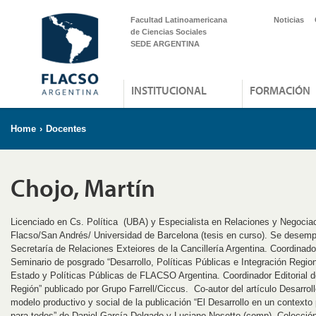
Facultad Latinoamericana
Noticias
de Ciencias Sociales
SEDE ARGENTINA
INSTITUCIONAL
FORMACIÓN
Home
›
Docentes
Chojo, Martín
Licenciado en Cs. Política (UBA) y Especialista en Relaciones y Negociac
Flacso/San Andrés/ Universidad de Barcelona (tesis en curso). Se desem
Secretaría de Relaciones Exteiores de la Cancillería Argentina. Coordinad
Seminario de posgrado “Desarrollo, Políticas Públicas e Integración Regio
Estado y Políticas Públicas de FLACSO Argentina. Coordinador Editorial del
Región” publicado por Grupo Farrell/Ciccus. Co-autor del artículo Desarrol
modelo productivo y social de la publicación “El Desarrollo en un contexto
para todos” de Daniel García Delgado y Luciano Nosetto (comp). Colecc