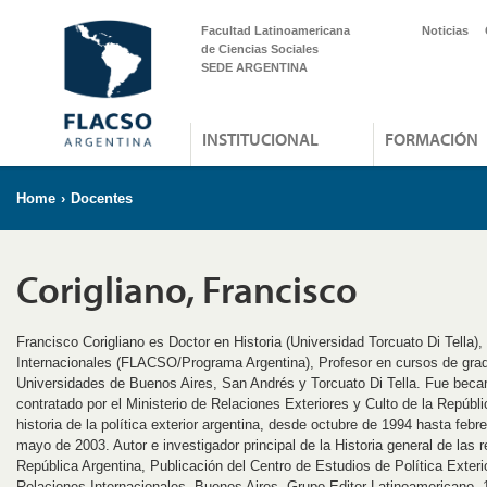
Facultad Latinoamericana
Noticias
de Ciencias Sociales
SEDE ARGENTINA
INSTITUCIONAL
FORMACIÓN
Home
›
Docentes
Corigliano, Francisco
Francisco Corigliano es Doctor en Historia (Universidad Torcuato Di Tella)
Internacionales (FLACSO/Programa Argentina), Profesor en cursos de gr
Universidades de Buenos Aires, San Andrés y Torcuato Di Tella. Fue beca
contratado por el Ministerio de Relaciones Exteriores y Culto de la Repúbl
historia de la política exterior argentina, desde octubre de 1994 hasta fe
mayo de 2003. Autor e investigador principal de la Historia general de las r
República Argentina, Publicación del Centro de Estudios de Política Exteri
Relaciones Internacionales, Buenos Aires, Grupo Editor Latinoamericano,