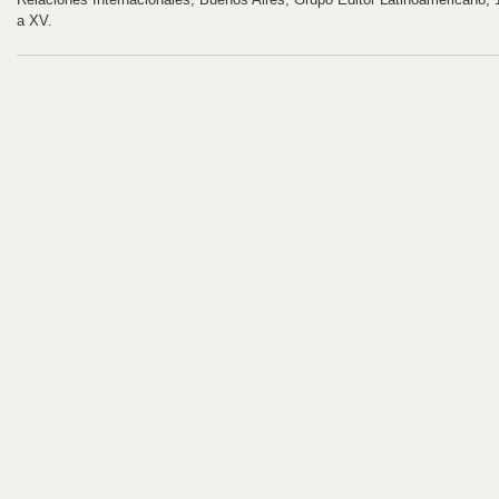
a XV.