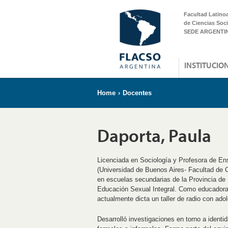
Facultad Latino
de Ciencias Soci
SEDE ARGENTI
INSTITUCIO
Home
›
Docentes
Daporta, Paula
Licenciada en Sociología y Profesora de E
(Universidad de Buenos Aires- Facultad de
en escuelas secundarias de la Provincia de 
Educación Sexual Integral. Como educadora p
actualmente dicta un taller de radio con ado
Desarrolló investigaciones en torno a ident