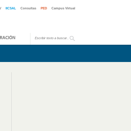
V
IICSAL
Consultas
PED
Campus Virtual
RACIÓN