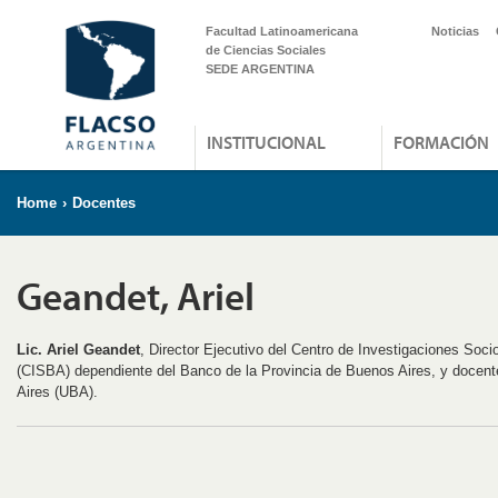
Facultad Latinoamericana
Noticias
de Ciencias Sociales
SEDE ARGENTINA
INSTITUCIONAL
FORMACIÓN
Home
›
Docentes
Geandet, Ariel
Lic. Ariel Geandet
, Director Ejecutivo del Centro de Investigaciones So
(CISBA) dependiente del Banco de la Provincia de Buenos Aires, y docen
Aires (UBA).