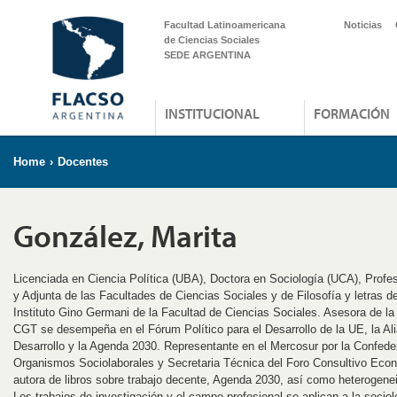
Facultad Latinoamericana
Noticias
de Ciencias Sociales
SEDE ARGENTINA
INSTITUCIONAL
FORMACIÓN
Home
›
Docentes
González, Marita
Licenciada en Ciencia Política (UBA), Doctora en Sociología (UCA), Profes
y Adjunta de las Facultades de Ciencias Sociales y de Filosofía y letras d
Instituto Gino Germani de la Facultad de Ciencias Sociales. Asesora de la 
CGT se desempeña en el Fórum Político para el Desarrollo de la UE, la Ali
Desarrollo y la Agenda 2030. Representante en el Mercosur por la Confede
Organismos Sociolaborales y Secretaria Técnica del Foro Consultivo Eco
autora de libros sobre trabajo decente, Agenda 2030, así como heterogenei
Los trabajos de investigación y el campo profesional se aplican a la sociol