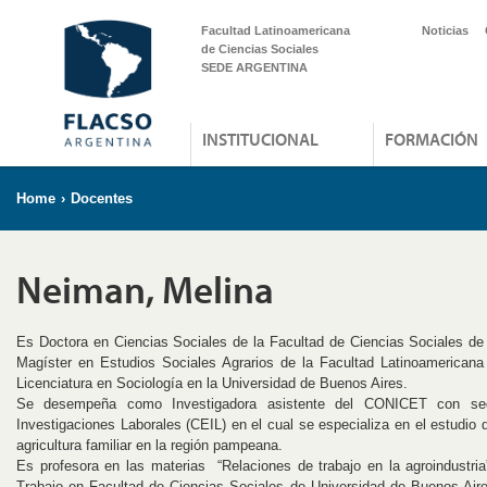
Facultad Latinoamericana
Noticias
de Ciencias Sociales
SEDE ARGENTINA
INSTITUCIONAL
FORMACIÓN
Home
›
Docentes
Neiman, Melina
Es Doctora en Ciencias Sociales de la Facultad de Ciencias Sociales de
Magíster en Estudios Sociales Agrarios de la Facultad Latinoamericana
Licenciatura en Sociología en la Universidad de Buenos Aires.
Se desempeña como Investigadora asistente del CONICET con sed
Investigaciones Laborales (CEIL) en el cual se especializa en el estudio 
agricultura familiar en la región pampeana.
Es profesora en las materias “Relaciones de trabajo en la agroindustria
Trabajo en Facultad de Ciencias Sociales de Universidad de Buenos Aires,