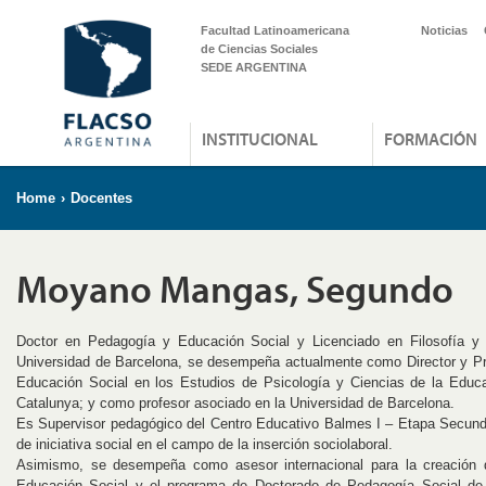
Facultad Latinoamericana
Noticias
de Ciencias Sociales
SEDE ARGENTINA
INSTITUCIONAL
FORMACIÓN
Home
›
Docentes
Moyano Mangas, Segundo
Doctor en Pedagogía y Educación Social y Licenciado en Filosofía y 
Universidad de Barcelona, se desempeña actualmente como Director y Pr
Educación Social en los Estudios de Psicología y Ciencias de la Educa
Catalunya; y como profesor asociado en la Universidad de Barcelona.
Es Supervisor pedagógico del Centro Educativo Balmes I – Etapa Secund
de iniciativa social en el campo de la inserción sociolaboral.
Asimismo, se desempeña como asesor internacional para la creación 
Educación Social y el programa de Doctorado de Pedagogía Social de 