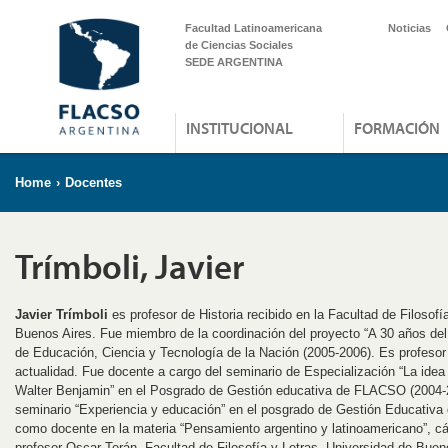
Facultad Latinoamericana
Noticias
de Ciencias Sociales
SEDE ARGENTINA
INSTITUCIONAL
FORMACIÓN
Home
›
Docentes
Trímboli, Javier
Javier Trímboli
es profesor de Historia recibido en la Facultad de Filosofí
Buenos Aires. Fue miembro de la coordinación del proyecto “A 30 años del 
de Educación, Ciencia y Tecnología de la Nación (2005-2006). Es profesor
actualidad. Fue docente a cargo del seminario de Especialización “La idea 
Walter Benjamin” en el Posgrado de Gestión educativa de FLACSO (2004-2
seminario “Experiencia y educación” en el posgrado de Gestión Educativa
como docente en la materia “Pensamiento argentino y latinoamericano”, cáte
profesor Oscar Terán, Facultad de Filosofía y Letras, Universidad de Buen