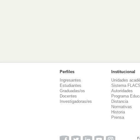
Perfiles
Institucional
Ingresantes
Unidades acad
Estudiantes
Sistema FLAC
Graduadas/os
Autoridades
Docentes
Programa Educ
Investigadoras/es
Distancia
Normativas
Historia
Prensa
F