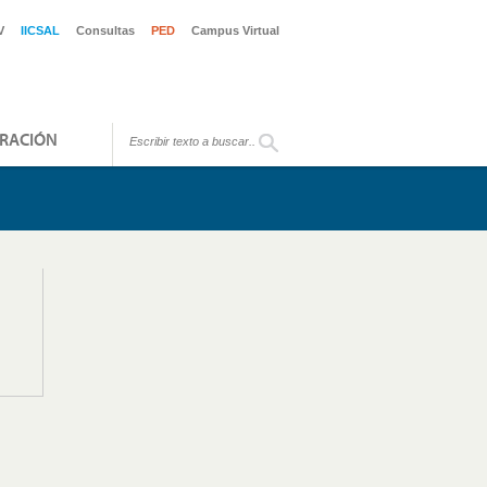
V
IICSAL
Consultas
PED
Campus Virtual
RACIÓN