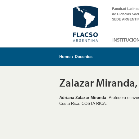
Facultad Latino
de Ciencias Soci
SEDE ARGENTI
INSTITUCIO
Home
›
Docentes
Zalazar Miranda,
Adriana Zalazar Miranda
. Profesora e inve
Costa Rica. COSTA RICA.