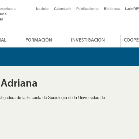
americana
Noticias
Calendario
Publicaciones
Biblioteca
LatinRE
ales
NA
NAL
FORMACIÓN
INVESTIGACIÓN
COOPE
 Adriana
stigadora de la Escuela de Sociología de la Universidad de