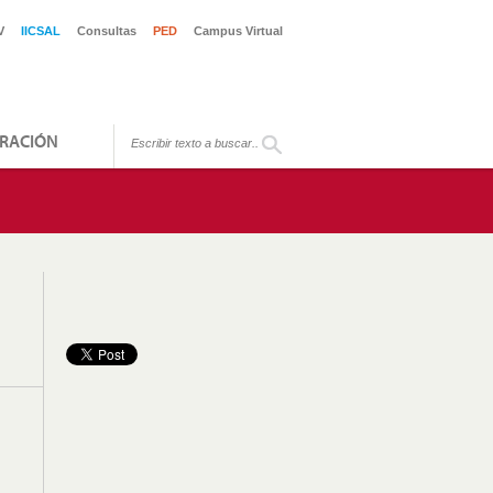
V
IICSAL
Consultas
PED
Campus Virtual
RACIÓN