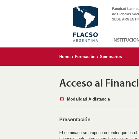
Facultad Latino
de Ciencias Soci
SEDE ARGENTI
INSTITUCIO
Home
›
Formación
›
Seminarios
Acceso al Financ
Modalidad A distancia
Presentación
El seminario se propone entender qué es el f
financiamiento internacional para los países