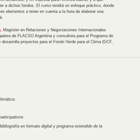
er a dichos fondos. El curso tendrá un enfoque práctico, donde
les elementos a tener en cuenta a la hora de elaborar una
l.
a
, Magíster en Relaciones y Negociaciones Internacionales
adora de FLACSO Argentina y consultora para el Programa de
 desarrolla proyectos para el Fondo Verde para el Clima (GCF,
limática:
articipativos
ibliografía en formato digital y programa extendido de la