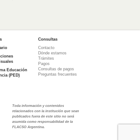
as
Consultas
ario
Contacto
Dónde estamos
ciones
Trámites
isuales
Pagos
Consultas de pagos
ma Educación
Preguntas frecuentes
ancia (PED)
Toda información y contenidos
relacionados con la institución que sean
publicados fuera de este sitio no será
asumida como responsabilidad de la
FLACSO Argentina.