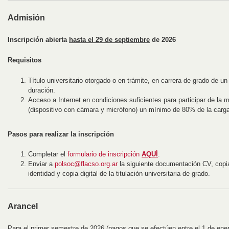
Admisión
Inscripción abierta
hasta el 29 de septiembre
de 2026
Requisitos
Título universitario otorgado o en trámite, en carrera de grado de u
duración.
Acceso a Internet en condiciones suficientes para participar de la m
(dispositivo con cámara y micrófono) un mínimo de 80% de la carga
Pasos para realizar la inscripción
Completar el
formulario de inscripción
AQUÍ
.
Enviar a
polsoc@flacso.org.ar
la siguiente documentación CV, copia
identidad y copia digital de la titulación universitaria de grado.
Arancel
Para el primer semestre de 2026 (pagos que se efectúen entre el 1 de enero