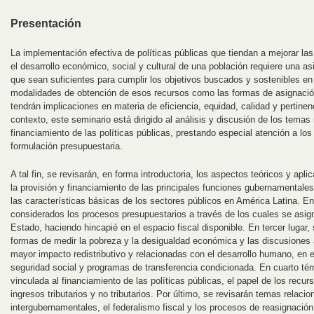
Presentación
La implementación efectiva de políticas públicas que tiendan a mejorar las
el desarrollo económico, social y cultural de una población requiere una a
que sean suficientes para cumplir los objetivos buscados y sostenibles en 
modalidades de obtención de esos recursos como las formas de asignació
tendrán implicaciones en materia de eficiencia, equidad, calidad y pertinen
contexto, este seminario está dirigido al análisis y discusión de los temas
financiamiento de las políticas públicas, prestando especial atención a l
formulación presupuestaria.
A tal fin, se revisarán, en forma introductoria, los aspectos teóricos y apli
la provisión y financiamiento de las principales funciones gubernamentale
las características básicas de los sectores públicos en América Latina. E
considerados los procesos presupuestarios a través de los cuales se asign
Estado, haciendo hincapié en el espacio fiscal disponible. En tercer lugar,
formas de medir la pobreza y la desigualdad económica y las discusiones 
mayor impacto redistributivo y relacionadas con el desarrollo humano, en e
seguridad social y programas de transferencia condicionada. En cuarto tér
vinculada al financiamiento de las políticas públicas, el papel de los recurs
ingresos tributarios y no tributarios. Por último, se revisarán temas relaci
intergubernamentales, el federalismo fiscal y los procesos de reasignación