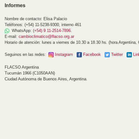
Informes
Nombre de contacto: Elisa Palacio
Teléfonos: (+54) 11-5238-9300, interno 461
WhatsApp:
(+54) 9 11-2514-7896
.
E-mail:
cambioclimatico@flacso.org.ar
Horario de atención: lunes a viernes de 10.30 a 18.30 hs. (hora Argentina,
Seguinos en las redes:
Instagram
Facebook
Twitter
Lin
FLACSO Argentina
Tucumán 1966 (C1050AAN)
Ciudad Autónoma de Buenos Aires, Argentina.