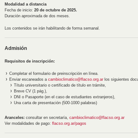
Modalidad a distancia
Fecha de inicio:
20 de octubre de 2025.
Duración aproximada de dos meses.
Los contenidos se irán habilitando de forma semanal.
Admisión
Requisitos de inscripción:
Completar el formulario de preinscripción en línea.
Enviar escaneados a
cambioclimatico@flacso.org.ar
los siguientes doc
Título universitario o certificado de título en trámite,
Breve CV (1 pág.),
DNI o Pasaporte (en el caso de estudiantes extranjeros),
Una carta de presentación (500-1000 palabras)
Aranceles:
consultar en secretaría,
cambioclimatico@flacso.org.ar
Ver modalidades de pago:
flacso.org.ar/pagos