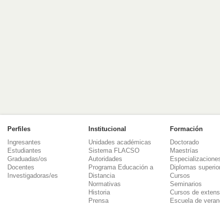
Perfiles
Institucional
Formación
Ingresantes
Unidades académicas
Doctorado
Estudiantes
Sistema FLACSO
Maestrías
Graduadas/os
Autoridades
Especializacione
Docentes
Programa Educación a
Diplomas superio
Investigadoras/es
Distancia
Cursos
Normativas
Seminarios
Historia
Cursos de extens
Prensa
Escuela de veran