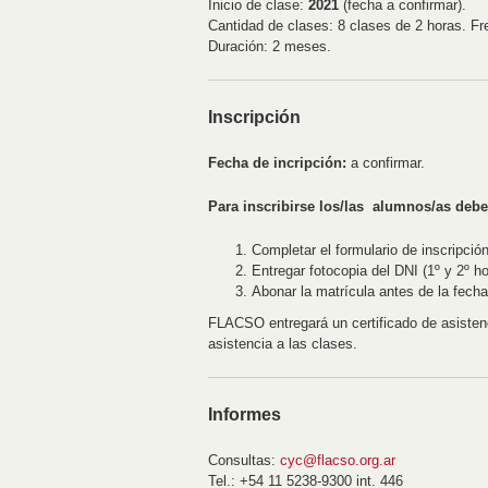
Inicio de clase:
2021
(fecha a confirmar).
Cantidad de clases: 8 clases de 2 horas. F
Duración: 2 meses.
Inscripción
Fecha de incripción:
a confirmar.
Para inscribirse los/las alumnos/as debe
Completar el formulario de inscripció
Entregar fotocopia del DNI (1º y 2º ho
Abonar la matrícula antes de la fecha
FLACSO entregará un certificado de asiste
asistencia a las clases.
Informes
Consultas:
cyc@flacso.org.ar
Tel.: +54 11 5238-9300 int. 446