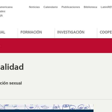
americana
Noticias
Calendario
Publicaciones
Biblioteca
LatinRE
ales
NA
NAL
FORMACIÓN
INVESTIGACIÓN
COOPE
n
ualidad
ación sexual