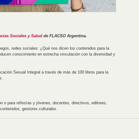
cias Sociales y Salud
de FLACSO Argentina.
juegos, redes sociales: ¿Qué nos dicen los contenidos para la
oducen conocimiento en estrecha vinculación con la diversidad y
cación Sexual Integral a través de más de 100 libros para la
s.
n o para niños/as y jóvenes, docentes, directivos, editores,
contenidos, gestores culturales.