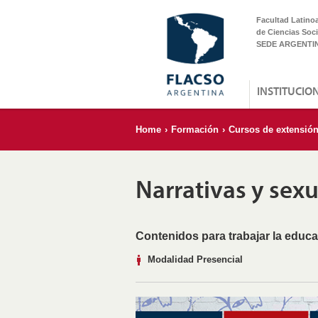
Facultad Latino
de Ciencias Soci
SEDE ARGENTI
INSTITUCIO
Home
›
Formación
›
Cursos de extensió
Narrativas y sex
Contenidos para trabajar la educ
Modalidad Presencial