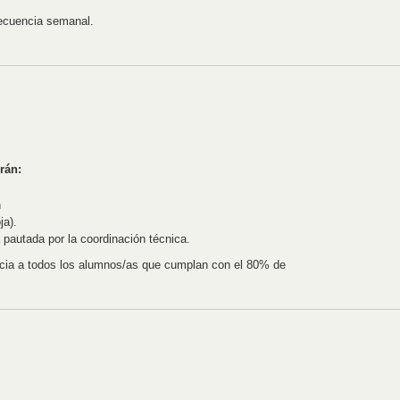
recuencia semanal.
rán:
n
ja).
 pautada por la coordinación técnica.
ncia a todos los alumnos/as que cumplan con el 80% de