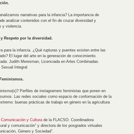
ción.
analizamos narrativas para la infancia? La importancia de
de analizar contenidos con el fin de cruzar diversidad y
 y violencia.
 y Respeto por la diversidad.
ra para la infancia. ¿Qué rupturas y puentes existen entre las
rcado? El lugar del arte en la generación de conocimiento.
itada: Judith Meresman, Licenciada en Artes Combinadas.
Sexual Integral.
 Feminismos.
ismo(s)? Perfiles de instagramers feministas que ponen en
nsumos. Las redes sociales como espacio de conformación de la
 extremo: buenas prácticas de trabajo en género en la agricultura
 Comunicación y Cultura
de la FLACSO. Coordinadora
ural y comunicación” y directora de los posgrados virtuales
municación, Género y Sociedad”.