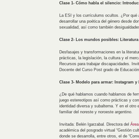
Clase 1- Cómo habla el silencio: Introduc
La ESI y los currículums ocultos. ¿Por qué 
desarrollar una poética del género desde don
sexualidad, así como también desigualdades
Clase 2- Los mundos posibles: Literatura
Desfasajes y transformaciones en la literatu
prácticas, la legislación, la cultura y el me
Recursos para trabajar discapacidades. Inv
Docente del Curso Post grado de Educación 
Clase 3- Modelo para armar: Instagram y
¿De qué hablamos cuando hablamos de femin
juego estereotipos así como prácticas y co
identidad diversa y subalterna. Y en el otro
familiar del noreste y noroeste argentino.
Invitada: Belén Igarzabal. Directora del
Área
académica del posgrado virtual “Gestión cult
donde se desarrolla, entre otros, el de “Co