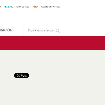
V
IICSAL
Consultas
PED
Campus Virtual
RACIÓN