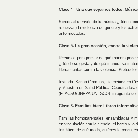
Clase 4- Una que sepamos todes: Músic
Sororidad a través de la música ¿Dónde lee
refuerzan) la violencia de género y los patr
enfermedades.
Clase 5- La gran ocasión, contra la violen
Recursos para pensar de qué manera podemos
¿Dónde se gesta y de qué manera se materia
Herramientas contra la violencia: Protocolos
Invitada: Karina Cimmino, Licenciada en Cie
y Maestría en Salud Pública. Coordinadora 
(FLACSO/UNFPA/UNESCO), integrante del P
Clase 6- Familias bien: Libros informativ
Familias homoparentales, ensambladas y mono
en vinculación con la ciencia, el barrio y la 
temática, de qué modo, quiénes lo producen