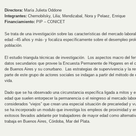
Directora:
María Julieta Oddone
Integrantes:
Chernobilsky, Lilia; Mendizabal, Nora y Pelaez, Enrique
Financiamiento:
PIP – CONICET
Se trata de una investigación sobre las características del mercado labora
edad –45 años y más- y focaliza específicamente sobre el desempleo prol
población.
El estudio triangula técnicas de investigación. Los aspectos macro del fe
datos secundarios que provee la Encuesta Permanente de Hogares en el 
de Buenos Aires y su conurbano. Las estrategias de supervivencia y la res
parte de este grupo de actores sociales se indagan a partir del método de 
vida.
Dado que se ha observado una circunstancia específica ligada a mitos y es
edad que suelen entorpecer la permanencia o el reingreso al mercado labo
considerados “viejos” que crean una especial situación de precariedad y vu
se ha incorporado un modulo que investiga los empleos de proximidad y 
exitosos llevados adelante por trabajadores de mayor edad como alternat
trabaja en Buenos Aires, Córdoba, Mar del Plata.