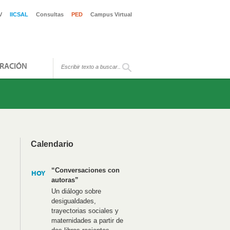
V
IICSAL
Consultas
PED
Campus Virtual
RACIÓN
Calendario
“Conversaciones con
HOY
autoras”
Un diálogo sobre
desigualdades,
trayectorias sociales y
maternidades a partir de