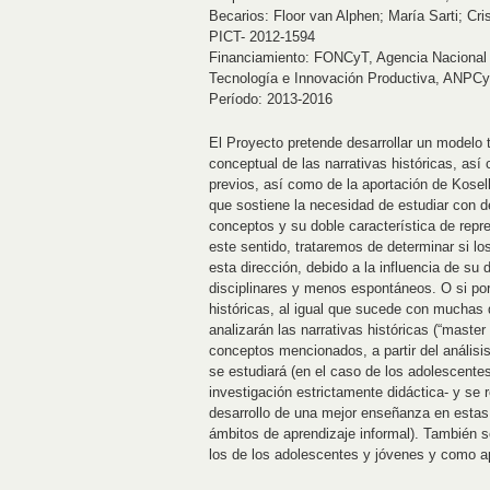
Becarios: Floor van Alphen; María Sarti; Cri
Financiamiento: FONCyT, Agencia Nacional d
Tecnología e Innovación Productiva, ANPC
Período: 2013-2016
El Proyecto pretende desarrollar un modelo t
conceptual de las narrativas históricas, as
previos, así como de la aportación de Kosel
que sostiene la necesidad de estudiar con d
conceptos y su doble característica de repr
este sentido, trataremos de determinar si 
esta dirección, debido a la influencia de s
disciplinares y menos espontáneos. O si po
históricas, al igual que sucede con muchas 
analizarán las narrativas históricas (“maste
conceptos mencionados, a partir del análisi
se estudiará (en el caso de los adolescentes
investigación estrictamente didáctica- y se 
desarrollo de una mejor enseñanza en estas 
ámbitos de aprendizaje informal). También s
los de los adolescentes y jóvenes y como apo