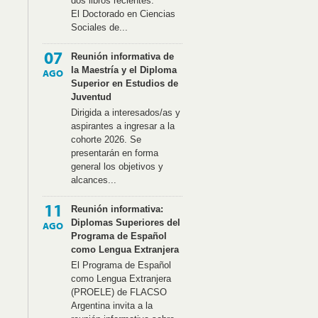
dos libros recientes.
El Doctorado en Ciencias
Sociales de...
07
Reunión informativa de
la Maestría y el Diploma
AGO
Superior en Estudios de
Juventud
Dirigida a interesados/as y
aspirantes a ingresar a la
cohorte 2026. Se
presentarán en forma
general los objetivos y
alcances...
11
Reunión informativa:
Diplomas Superiores del
AGO
Programa de Español
como Lengua Extranjera
El Programa de Español
como Lengua Extranjera
(PROELE) de FLACSO
Argentina invita a la