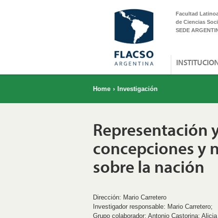
Facultad Latino
de Ciencias Soci
SEDE ARGENTI
INSTITUCIO
Home
›
Investigación
Representación y
concepciones y n
sobre la nación
Dirección: Mario Carretero
Investigador responsable: Mario Carretero;
Grupo colaborador: Antonio Castorina; Alicia