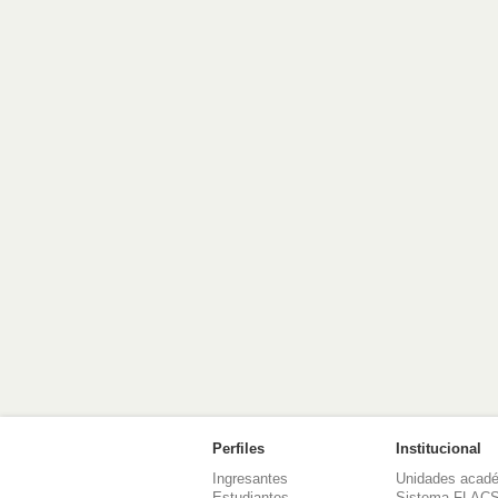
Perfiles
Institucional
Ingresantes
Unidades acad
Estudiantes
Sistema FLAC