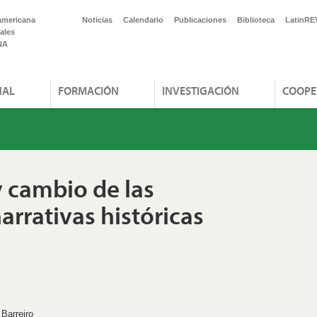
americana
Noticias
Calendario
Publicaciones
Biblioteca
LatinRE
ales
NA
NAL
FORMACIÓN
INVESTIGACIÓN
COOPE
 cambio de las
arrativas históricas
 Barreiro