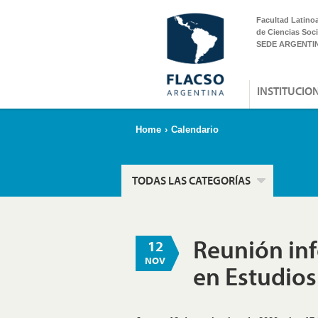
Facultad Latino
de Ciencias Soci
SEDE ARGENTI
INSTITUCIO
Home
›
Calendario
TODAS LAS CATEGORÍAS
Reunión inf
12
NOV
en Estudios