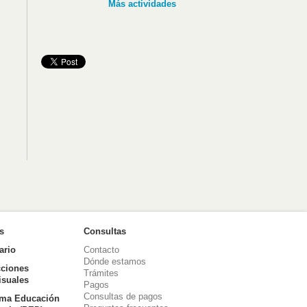
Más actividades
as
Consultas
ario
Contacto
Dónde estamos
ciones
Trámites
isuales
Pagos
Consultas de pagos
ma Educación