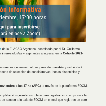
s
de la FLACSO Argentina, coordinada por el Dr. Guillermo
a interesados/as y aspirantes a ingresar en la
Cohorte 2021-
 contenidos generales del programa de maestría y se brindará
roceso de selección de candidatos/as, becas disponibles y
noviembre a las 17 hs (ARG)
. a través de la plataforma ZOOM.
pletar el siguiente formulario para registrar su inscripción a la
ink de acceso a la sala de ZOOM en el mail que registren en este