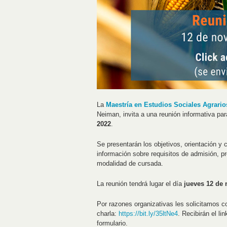
La
Maestría en Estudios Sociales Agrario
Neiman, invita a una reunión informativa par
2022
.
Se presentarán los objetivos, orientación y
información sobre requisitos de admisión, p
modalidad de cursada.
La reunión tendrá lugar el día
jueves 12 de 
Por razones organizativas les solicitamos com
charla:
https://bit.ly/35ltNe4
. Recibirán el l
formulario.