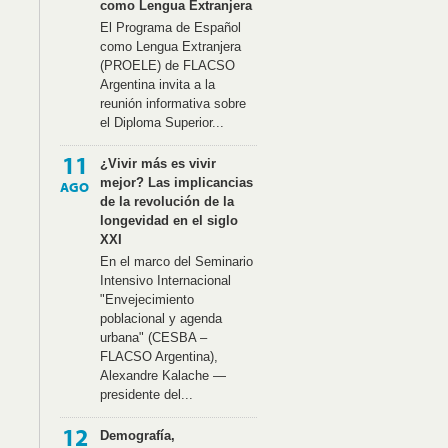
como Lengua Extranjera
El Programa de Español
como Lengua Extranjera
(PROELE) de FLACSO
Argentina invita a la
reunión informativa sobre
el Diploma Superior...
11
¿Vivir más es vivir
mejor? Las implicancias
AGO
de la revolución de la
longevidad en el siglo
XXI
En el marco del Seminario
Intensivo Internacional
"Envejecimiento
poblacional y agenda
urbana" (CESBA –
FLACSO Argentina),
Alexandre Kalache —
presidente del...
12
Demografía,