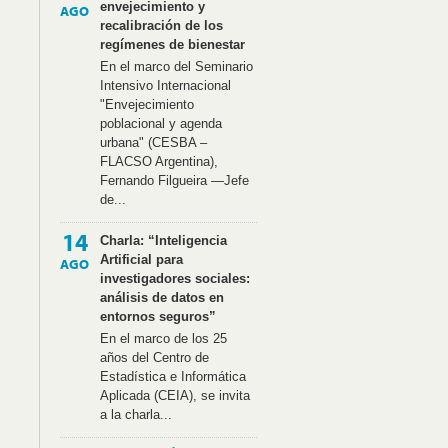
envejecimiento y
AGO
recalibración de los
regímenes de bienestar
En el marco del Seminario
Intensivo Internacional
"Envejecimiento
poblacional y agenda
urbana" (CESBA –
FLACSO Argentina),
Fernando Filgueira —Jefe
de...
14
Charla: “Inteligencia
Artificial para
AGO
investigadores sociales:
análisis de datos en
entornos seguros”
En el marco de los 25
años del Centro de
Estadística e Informática
Aplicada (CEIA), se invita
a la charla...