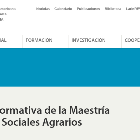
americana
Noticias
Calendario
Publicaciones
Biblioteca
LatinRE
ales
NA
NAL
FORMACIÓN
INVESTIGACIÓN
COOPE
ormativa de la Maestría
 Sociales Agrarios