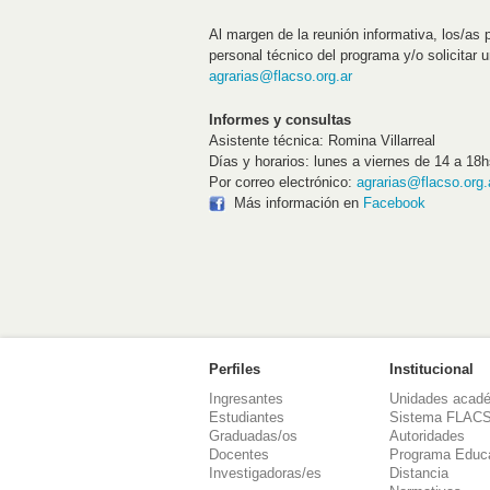
Al margen de la reunión informativa, los/as
personal técnico del programa y/o solicitar
agrarias@flacso.org.ar
Informes y consultas
Asistente técnica: Romina Villarreal
Días y horarios: lunes a viernes de 14 a 18h
Por correo electrónico:
agrarias@flacso.org.
Más información en
Facebook
Perfiles
Institucional
Ingresantes
Unidades acad
Estudiantes
Sistema FLAC
Graduadas/os
Autoridades
Docentes
Programa Educ
Investigadoras/es
Distancia